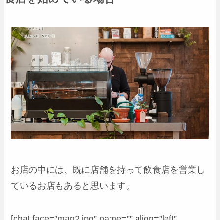
お店の中には、既に店舗を持って飲食店を営業し
ているお店もあると思います。
[chat face=”man2.jpg” name=”” align=”left”