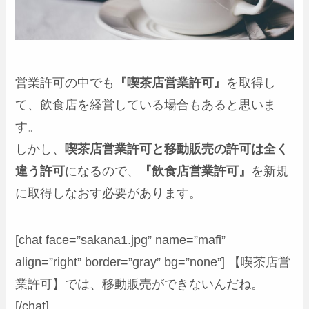
営業許可の中でも
『喫茶店営業許可』
を取得し
て、飲食店を経営している場合もあると思いま
す。
しかし、
喫茶店営業許可と移動販売の許可は全く
違う許可
になるので、
『飲食店営業許可』
を新規
に取得しなおす必要があります。
[chat face=”sakana1.jpg” name=”mafi”
align=”right” border=”gray” bg=”none”] 【喫茶店営
業許可】では、移動販売ができないんだね。
[/chat]