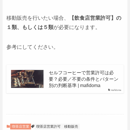
移動販売を行いたい場合、
【飲食店営業許可】の
１類、もしくは５類
が必要になります。
参考にしてください。
セルフコーヒーで営業許可は必
要？必要／不要の条件とパターン
別の判断基準 | mafidoma
mafidoma
喫茶店営業
喫茶店営業許可
移動販売