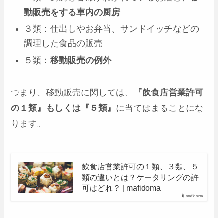
動販売をする車内の厨房
３類：仕出しやお弁当、サンドイッチなどの
調理した食品の販売
５類：
移動販売の例外
つまり、移動販売に関しては、
『飲食店営業許可
の１類』もしくは『５類』
に当てはまることにな
ります。
飲食店営業許可の１類、３類、５
類の違いとは？ケータリングの許
可はどれ？ | mafidoma
mafidoma