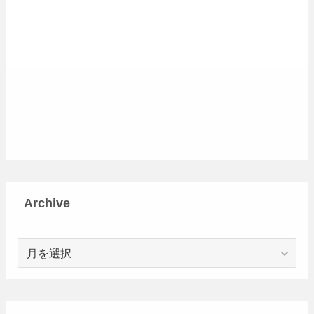
Archive
Archive