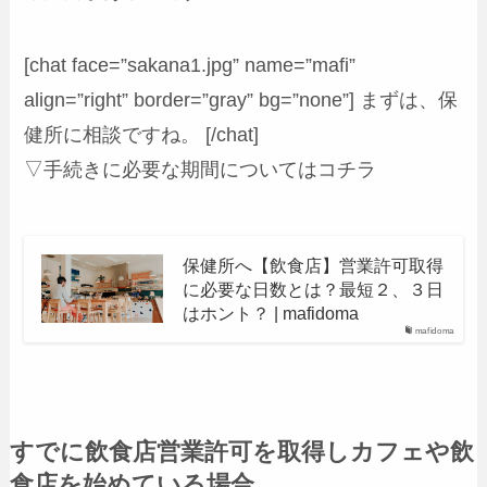
[chat face=”sakana1.jpg” name=”mafi”
align=”right” border=”gray” bg=”none”] まずは、保
健所に相談ですね。 [/chat]
▽手続きに必要な期間についてはコチラ
保健所へ【飲食店】営業許可取得
に必要な日数とは？最短２、３日
はホント？ | mafidoma
mafidoma
すでに飲食店営業許可を取得しカフェや飲
食店を始めている場合