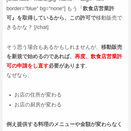
border=”blue” bg=”none”] もう『
飲食店営業許
可』を取得しているから、この許可で
移動販売で
きるかな？ [/chat]
そう思う場合もあるかもしれませんが、
移動販売
を新規で始めるのであれば、
再度、飲食店営業許
可の申請をし直す
必要があります
。
なぜなら、
お店の住所が変わる
お店の厨房が変わる
例え提供する料理のメニューや金額が変わらなく