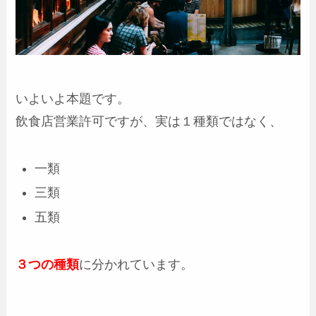
いよいよ本題です。
飲食店営業許可ですが、実は１種類ではなく、
一類
三類
五類
３つの種類
に分かれています。