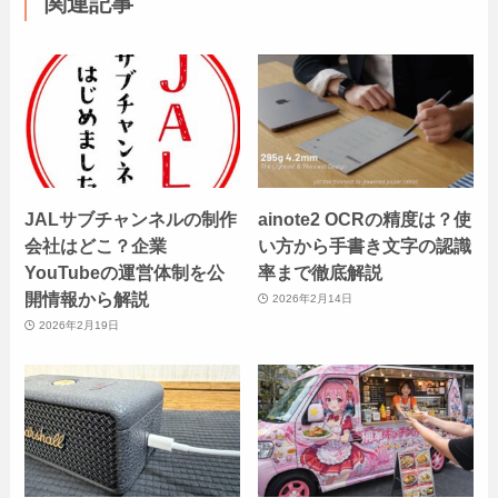
関連記事
JALサブチャンネルの制作
ainote2 OCRの精度は？使
会社はどこ？企業
い方から手書き文字の認識
YouTubeの運営体制を公
率まで徹底解説
開情報から解説
2026年2月14日
2026年2月19日