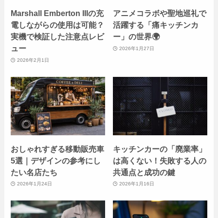
Marshall Emberton IIIの充
アニメコラボや聖地巡礼で
電しながらの使用は可能？
活躍する「痛キッチンカ
実機で検証した注意点レビ
ー」の世界🌍
ュー
2026年1月27日
2026年2月1日
おしゃれすぎる移動販売車
キッチンカーの「廃業率」
5選｜デザインの参考にし
は高くない！失敗する人の
たい名店たち
共通点と成功の鍵
2026年1月24日
2026年1月16日