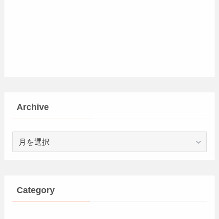
Archive
Archive
Category