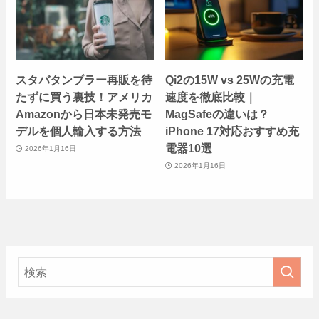
スタバタンブラー再販を待
Qi2の15W vs 25Wの充電
たずに買う裏技！アメリカ
速度を徹底比較｜
Amazonから日本未発売モ
MagSafeの違いは？
デルを個人輸入する方法
iPhone 17対応おすすめ充
電器10選
2026年1月16日
2026年1月16日