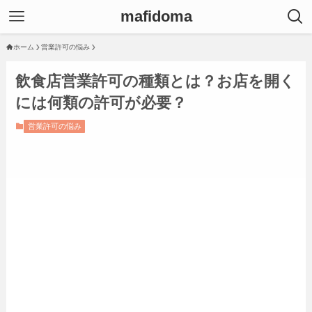
mafidoma
ホーム
営業許可の悩み
飲食店営業許可の種類とは？お店を開く
には何類の許可が必要？
営業許可の悩み