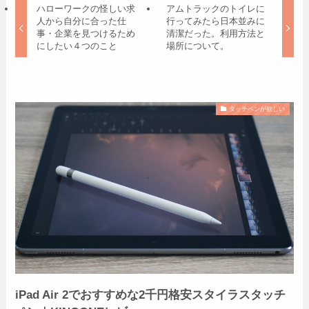
ハローワークの怪しい求
アムトラックのトイレに
人から自分に合った仕
行ってみたら日本並みに
事・企業を見つけるため
清潔だった。利用方法と
にしたい４つのこと
場所について。
タッチペンが欲しい
iPad Air 2でおすすめな2千円格安スタイラスタッチ