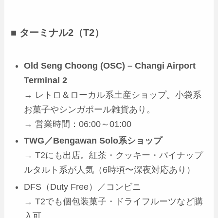
■ ターミナル2（T2）
Old Seng Choong (OSC) – Changi Airport
Terminal 2
→ レトロ＆ローカル系土産ショップ。小袋系
お菓子やシンガポール雑貨あり。
→ 営業時間：06:00～01:00
TWG／Bengawan Solo系ショップ
→ T2にも出店。紅茶・クッキー・パイナップ
ルタルト系が人気（6時頃〜深夜対応あり）
DFS（Duty Free）／コンビニ
→ T2でも個包装菓子・ドライフルーツなど購
入可。