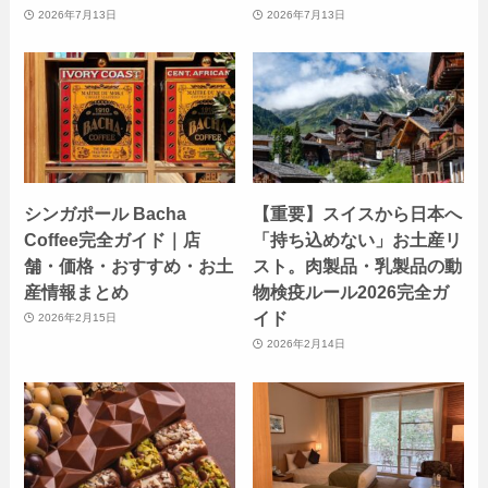
2026年7月13日
2026年7月13日
シンガポール Bacha
【重要】スイスから日本へ
Coffee完全ガイド｜店
「持ち込めない」お土産リ
舗・価格・おすすめ・お土
スト。肉製品・乳製品の動
産情報まとめ
物検疫ルール2026完全ガ
イド
2026年2月15日
2026年2月14日