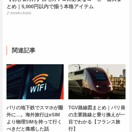
とめ｜5,000円以内で揃う本格アイテム
2026年1月30日
関連記事
パリの地下鉄でスマホが圏
TGV路線図まとめ｜パリ発
外に…。海外旅行はeSIM
の主要路線と乗り換えが一
より物理SIMを持って行く
目でわかる【フランス旅
べきだと痛感した話
行】