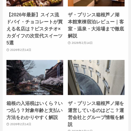
【2026年最新】スイス流
ザ・プリンス箱根芦ノ湖
ドバイ・チョコレートが買
本館東棟宿泊レビュー｜客
える名店は？ピスタチオ×
室・温泉・大浴場まで徹底
カダイフの次世代スイーツ
解説
5選
2026年2月14日
2026年2月14日
箱根の入浴税はいくら？い
ザ・プリンス箱根芦ノ湖を
つ払う？対象年齢と支払い
運営しているのはどこ？運
方法をわかりやすく解説
営会社とグループ情報を解
説
2026年2月14日