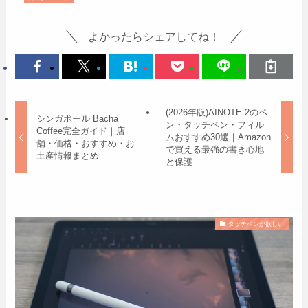
よかったらシェアしてね！
(2026年版)AINOTE 2のペ
シンガポール Bacha
ン・タッチペン・フィル
Coffee完全ガイド｜店
ムおすすめ30選｜Amazon
舗・価格・おすすめ・お
で買える最強の書き心地
土産情報まとめ
と保護
タッチペンが欲しい