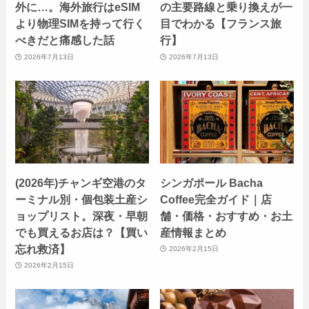
外に…。海外旅行はeSIM
の主要路線と乗り換えが一
より物理SIMを持って行く
目でわかる【フランス旅
べきだと痛感した話
行】
2026年7月13日
2026年7月13日
(2026年)チャンギ空港のタ
シンガポール Bacha
ーミナル別・個包装土産シ
Coffee完全ガイド｜店
ョップリスト。深夜・早朝
舗・価格・おすすめ・お土
でも買えるお店は？【買い
産情報まとめ
忘れ救済】
2026年2月15日
2026年2月15日