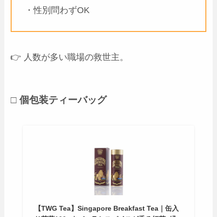
・性別問わずOK
👉 人数が多い職場の救世主。
□ 個包装ティーバッグ
【TWG Tea】Singapore Breakfast Tea｜缶入