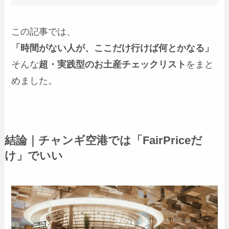
この記事では、
「時間がない人が、ここだけ行けば何とかなる」
そんな
超・実践型のお土産チェックリスト
をまと
めました。
結論｜チャンギ空港では「FairPriceだ
け」でいい