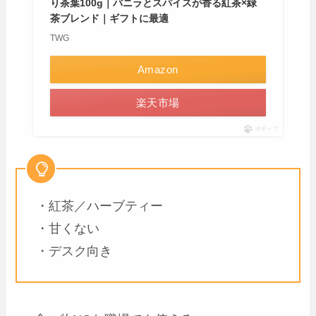
り茶葉100g｜バニラとスパイスが香る紅茶×緑
茶ブレンド｜ギフトに最適
TWG
Amazon
楽天市場
ポチップ
・紅茶／ハーブティー
・甘くない
・デスク向き