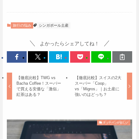
旅行の悩み
シンガポール土産
よかったらシェアしてね！
【徹底比較】TWG vs
【徹底比較】スイスの2大
Bacha Coffee！スーパー
スーパー「Coop」
で買える安価な「激似」
vs「Migros」｜お土産に
紅茶はある？
強いのはどっち？
タッチペンが欲しい