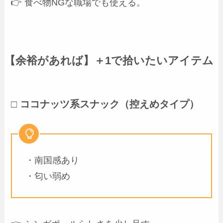
👉 食べ物NGな職場でも使える。
【余裕があれば】＋1で拾いたいアイテム
□ ココナッツ系スナック（控えめタイプ）
・南国感あり
・匂い弱め