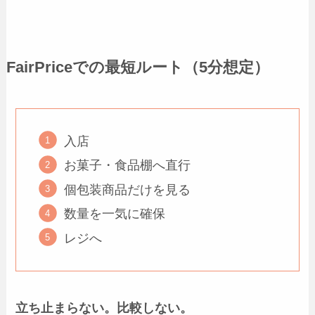
FairPriceでの最短ルート（5分想定）
入店
お菓子・食品棚へ直行
個包装商品だけを見る
数量を一気に確保
レジへ
立ち止まらない。比較しない。