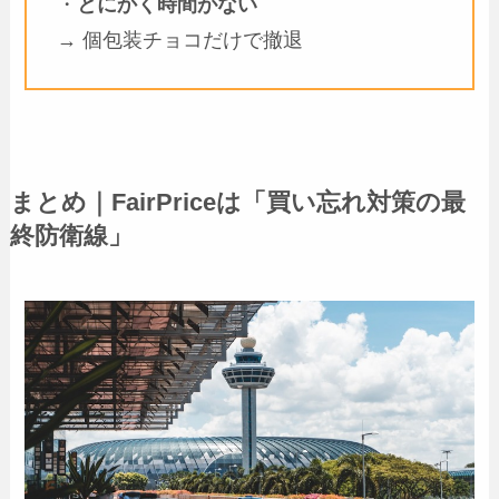
・
とにかく時間がない
→ 個包装チョコだけで撤退
まとめ｜FairPriceは「買い忘れ対策の最
終防衛線」