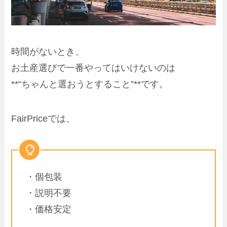
時間がないとき、
お土産選びで一番やってはいけないのは
**“ちゃんと選おうとすること”**です。
FairPriceでは、
・個包装
・説明不要
・価格安定