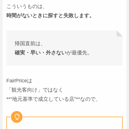
こういうものは、
時間がないときに探すと失敗します。
帰国直前は、
確実・早い・外さない
が最優先。
FairPriceは
「観光客向け」ではなく
**“地元基準で成立している店”**なので、