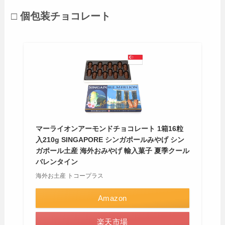
□ 個包装チョコレート
マーライオンアーモンドチョコレート 1箱16粒
入210g SINGAPORE シンガポールみやげ シン
ガポール土産 海外おみやげ 輸入菓子 夏季クール
バレンタイン
海外お土産 トコープラス
Amazon
楽天市場