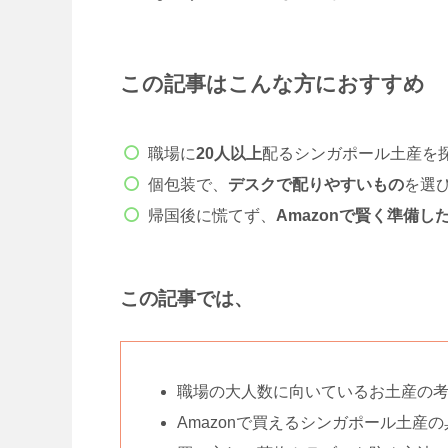
この記事はこんな方におすすめ
職場に
20人以上
配るシンガポール土産を
個包装で、
デスクで配りやすいもの
を選
帰国後に慌てず、
Amazonで賢く準備し
この記事では、
職場の大人数に向いているお土産の
Amazonで買えるシンガポール土産