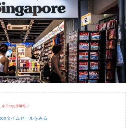
＼ 今日のお得情報 ／
zonタイムセールをみる