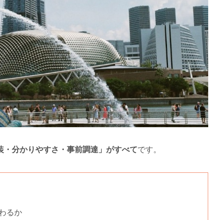
装・分かりやすさ・事前調達」がすべて
です。
わるか