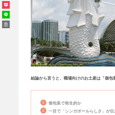
結論から言うと、職場向けのお土産は「個包
個包装で衛生的か
一目で「シンガポールらしさ」が伝