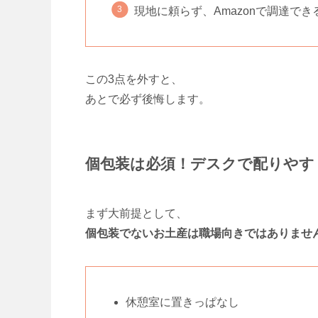
現地に頼らず、Amazonで調達でき
この3点を外すと、
あとで必ず後悔します。
個包装は必須！デスクで配りやす
まず大前提として、
個包装でないお土産は職場向きではありませ
休憩室に置きっぱなし