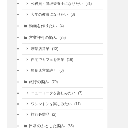
Archive
Archive
Category
LEXUS調べ
(5)
お金の悩み
(8)