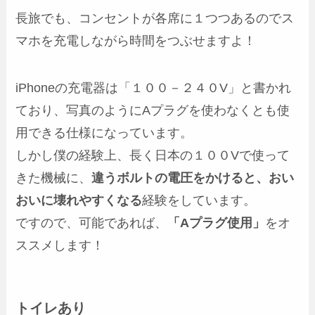
長旅でも、コンセントが各席に１つつあるのでス
マホを充電しながら時間をつぶせますよ！
iPhoneの充電器は「１００－２４０V」と書かれ
ており、写真のようにAプラグを使わなくとも使
用できる仕様になっています。
しかし僕の経験上、長く日本の１００Vで使って
きた機械に、
違うボルトの電圧をかけると、おい
おいに壊れやすくなる
経験をしています。
ですので、可能であれば、
「Aプラグ使用」
をオ
ススメします！
トイレあり