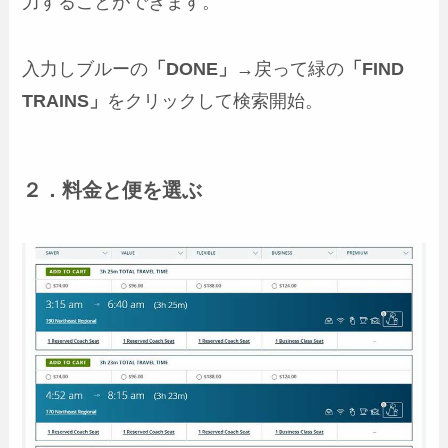
力することができます。
入力しブルーの
「DONE」
→戻って緑の
「FIND
TRAINS」
をクリックして検索開始。
２．料金と便を選ぶ