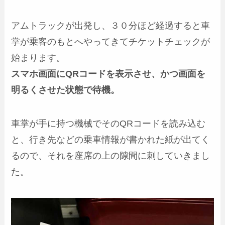
アムトラックが出発し、３０分ほど経過すると車
掌が乗客のもとへやってきてチケットチェックが
始まります。
スマホ画面にQRコードを表示させ、かつ画面を
明るくさせた状態で待機。
車掌が手に持つ機械でそのQRコードを読み込む
と、行き先などの乗車情報が書かれた紙が出てく
るので、それを座席の上の隙間に刺していきまし
た。