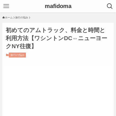
mafidoma
ホーム
旅行の悩み
初めてのアムトラック、料金と時間と
利用方法【ワシントンDC⇔ニューヨー
クNY往復】
旅行の悩み