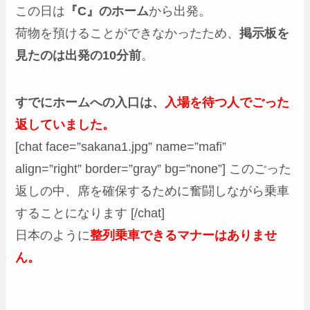
この日は
『C』のホーム
から出発。
荷物を預けることができなかったため、
掲示板を
見たのは出発の10分前
。
すでにホームへの入口は、
入場を待つ人でごった
返していました。
[chat face=”sakana1.jpg” name=”mafi”
align=”right” border=”gray” bg=”none”] このごった
返しの中、席を確保するために奮闘しながら乗車
することになります [/chat]
日本のように
整列乗車できるマナーはありませ
ん。