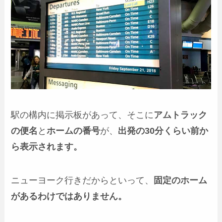
駅の構内に掲示板があって、そこに
アムトラック
の便名
と
ホームの番号
が、
出発の30分くらい前か
ら表示されます。
ニューヨーク行きだからといって、
固定のホーム
があるわけではありません。