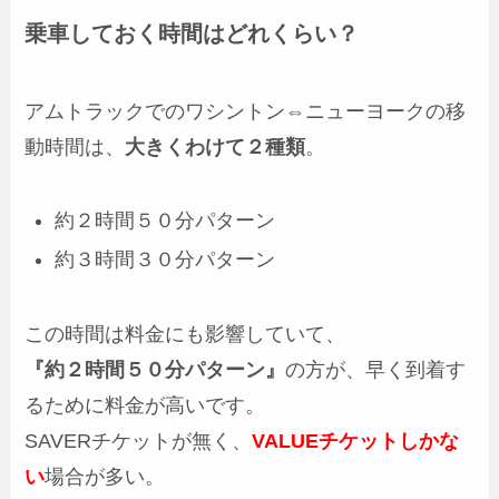
乗車しておく時間はどれくらい？
アムトラックでのワシントン⇔ニューヨークの移
動時間は、
大きくわけて２種類
。
約２時間５０分パターン
約３時間３０分パターン
この時間は料金にも影響していて、
『約２時間５０分パターン』
の方が、早く到着す
るために料金が高いです。
SAVERチケットが無く、
VALUEチケットしかな
い
場合が多い。