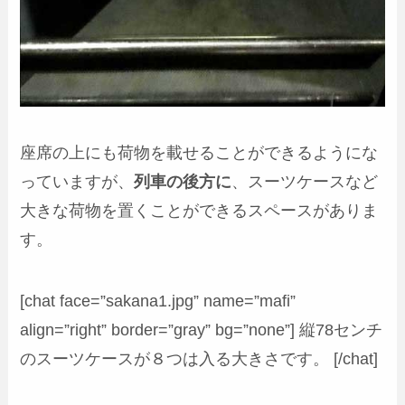
座席の上にも荷物を載せることができるようにな
っていますが、
列車の後方に
、スーツケースなど
大きな荷物を置くことができるスペースがありま
す。
[chat face=”sakana1.jpg” name=”mafi”
align=”right” border=”gray” bg=”none”] 縦78センチ
のスーツケースが８つは入る大きさです。 [/chat]