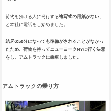
荷物を預ける人に発行する
複写式の用紙がない
、
と本社に電話をし始めました。
結局6:50分になっても準備がされることがなかっ
たため、荷物を持ってニューヨークNYに行く決意
をし、アムトラックに乗車しました。
アムトラックの乗り方