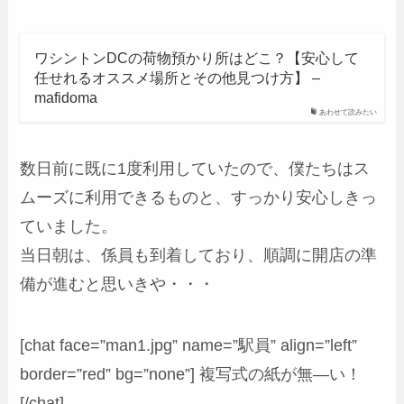
ワシントンDCの荷物預かり所はどこ？【安心して
任せれるオススメ場所とその他見つけ方】 –
mafidoma
あわせて読みたい
数日前に既に1度利用していたので、僕たちはス
ムーズに利用できるものと、すっかり安心しきっ
ていました。
当日朝は、係員も到着しており、順調に開店の準
備が進むと思いきや・・・
[chat face=”man1.jpg” name=”駅員” align=”left”
border=”red” bg=”none”] 複写式の紙が無―い！
[/chat]