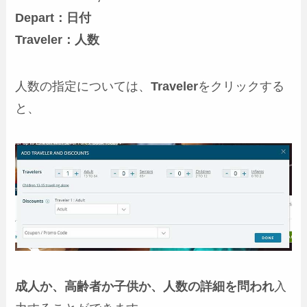
Depart：日付
Traveler：人数
人数の指定については、
Traveler
をクリックする
と、
成人か、高齢者か子供か、人数の詳細を問われ
入