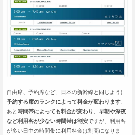
自由席、予約席など、日本の新幹線と同じように
予約する席のランクによって料金が変わります
。
あと
時間帯によっても料金が変わり
、
早朝や深夜
など利用客が少ない時間帯は割安
ですが、利用客
が多い日中の時間帯に利用料金は割高になりま