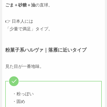
ごま＋砂糖＋油
の直球。
👉 日本人には
「少量で満足」タイプ。
粉菓子系ハルヴァ｜落雁に近いタイプ
見た目が一番地味。
・粉っぽい
・固め