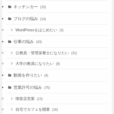
キッチンカー
(10)
ブログの悩み
(14)
WordPressをはじめたい
(3)
仕事の悩み
(43)
公務員・管理栄養士になりたい
(31)
大学の教員になりたい
(8)
動画を作りたい
(4)
営業許可の悩み
(75)
喫茶店営業
(13)
自宅でカフェを開業
(16)