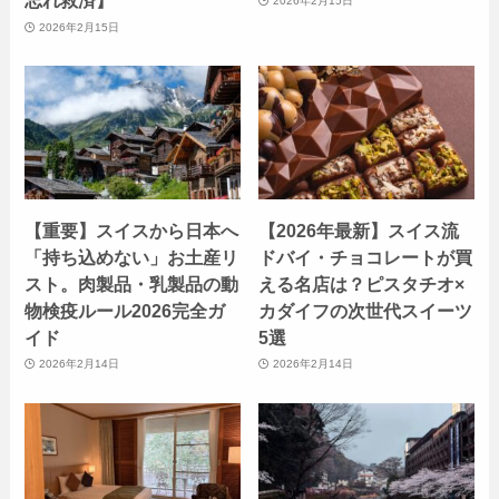
忘れ救済】
2026年2月15日
2026年2月15日
【重要】スイスから日本へ
【2026年最新】スイス流
「持ち込めない」お土産リ
ドバイ・チョコレートが買
スト。肉製品・乳製品の動
える名店は？ピスタチオ×
物検疫ルール2026完全ガ
カダイフの次世代スイーツ
イド
5選
2026年2月14日
2026年2月14日