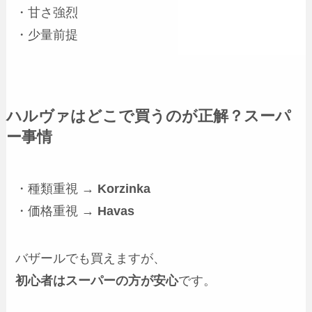
・甘さ強烈
・少量前提
ハルヴァはどこで買うのが正解？スーパ
ー事情
・種類重視 →
Korzinka
・価格重視 →
Havas
バザールでも買えますが、
初心者はスーパーの方が安心
です。