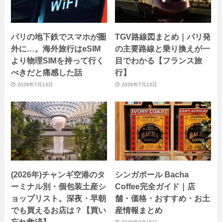
パリの地下鉄でスマホが圏
TGV路線図まとめ｜パリ発
外に…。海外旅行はeSIM
の主要路線と乗り換えが一
より物理SIMを持って行く
目でわかる【フランス旅
べきだと痛感した話
行】
2026年7月13日
2026年7月13日
(2026年)チャンギ空港のタ
シンガポール Bacha
ーミナル別・個包装土産シ
Coffee完全ガイド｜店
ョップリスト。深夜・早朝
舗・価格・おすすめ・お土
でも買えるお店は？【買い
産情報まとめ