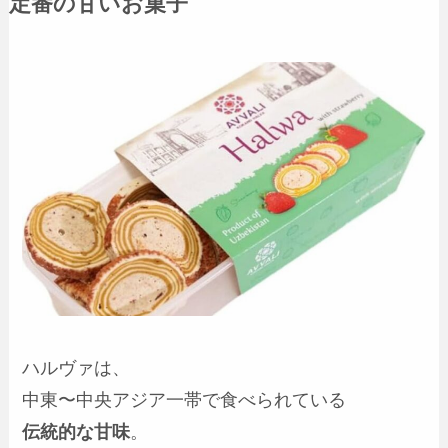
定番の甘いお菓子
ハルヴァは、
中東〜中央アジア一帯で食べられている
伝統的な甘味
。