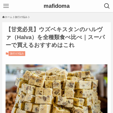
mafidoma
ホーム
旅行の悩み
【甘党必見】ウズベキスタンのハルヴ
ァ（Halva）を全種類食べ比べ｜スーパ
ーで買えるおすすめはこれ
旅行の悩み