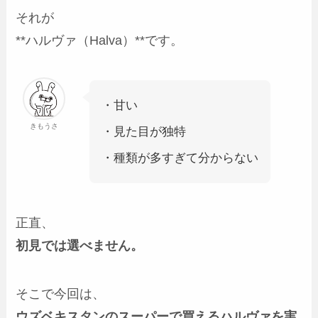
それが
**ハルヴァ（Halva）**です。
・甘い
きもうさ
・見た目が独特
・種類が多すぎて分からない
正直、
初見では選べません。
そこで今回は、
ウズベキスタンのスーパーで買えるハルヴァを実