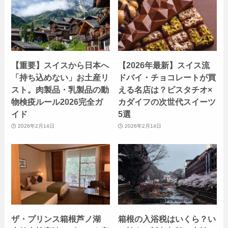
【重要】スイスから日本へ
【2026年最新】スイス流
「持ち込めない」お土産リ
ドバイ・チョコレートが買
スト。肉製品・乳製品の動
える名店は？ピスタチオ×
物検疫ルール2026完全ガ
カダイフの次世代スイーツ
イド
5選
2026年2月14日
2026年2月14日
ザ・プリンス箱根芦ノ湖
箱根の入浴税はいくら？い