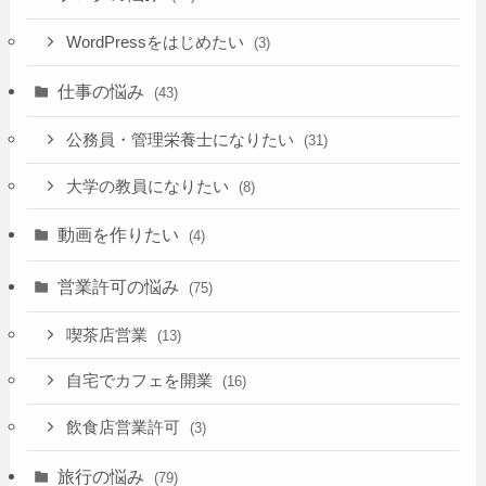
WordPressをはじめたい
(3)
仕事の悩み
(43)
公務員・管理栄養士になりたい
(31)
大学の教員になりたい
(8)
動画を作りたい
(4)
営業許可の悩み
(75)
喫茶店営業
(13)
自宅でカフェを開業
(16)
飲食店営業許可
(3)
旅行の悩み
(79)