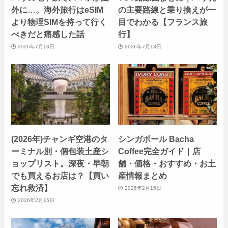
外に…。海外旅行はeSIM
の主要路線と乗り換えが一
より物理SIMを持って行く
目でわかる【フランス旅
べきだと痛感した話
行】
2026年7月13日
2026年7月13日
(2026年)チャンギ空港のタ
シンガポール Bacha
ーミナル別・個包装土産シ
Coffee完全ガイド｜店
ョップリスト。深夜・早朝
舗・価格・おすすめ・お土
でも買えるお店は？【買い
産情報まとめ
忘れ救済】
2026年2月15日
2026年2月15日