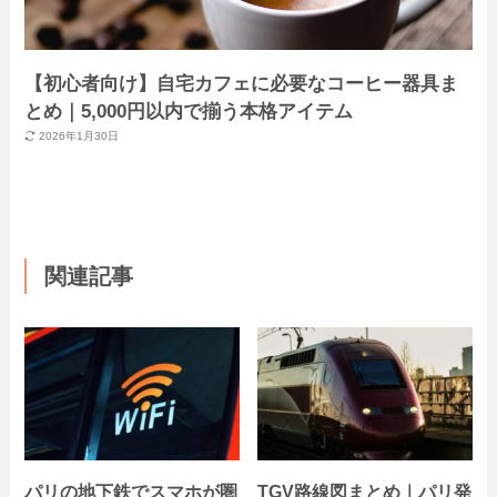
【初心者向け】自宅カフェに必要なコーヒー器具ま
とめ｜5,000円以内で揃う本格アイテム
2026年1月30日
関連記事
パリの地下鉄でスマホが圏
TGV路線図まとめ｜パリ発