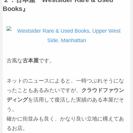
２．古本屋『Westsider Rare & Used
Books』
古風な
古本屋
です。
ネットのニュースによると、一時つぶれそうにな
ったこともあるみたいですが、
クラウドファウン
ディング
を活用して復活した実績のある本屋だそ
う。
確かに街並みも良く、かなり良い立地に構えてあ
るお店。