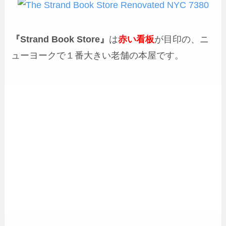
『Strand Book Store』
は
赤い看板
が目印の、ニ
ューヨークで１番大きい老舗の本屋です。