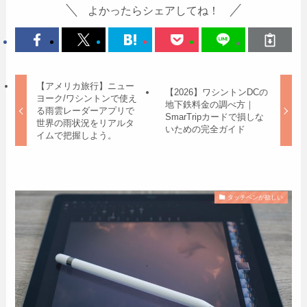
よかったらシェアしてね！
【アメリカ旅行】ニュー
【2026】ワシントンDCの
ヨーク/ワシントンで使え
地下鉄料金の調べ方｜
る雨雲レーダーアプリで
SmarTripカードで損しな
世界の雨状況をリアルタ
いための完全ガイド
イムで把握しよう。
タッチペンが欲しい