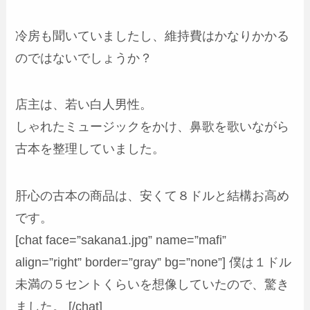
冷房も聞いていましたし、維持費はかなりかかる
のではないでしょうか？
店主は、若い白人男性。
しゃれたミュージックをかけ、鼻歌を歌いながら
古本を整理していました。
肝心の古本の商品は、安くて８ドルと結構お高め
です。
[chat face=”sakana1.jpg” name=”mafi”
align=”right” border=”gray” bg=”none”] 僕は１ドル
未満の５セントくらいを想像していたので、驚き
ました。 [/chat]