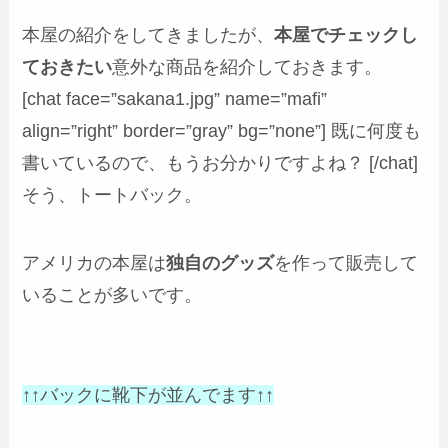
本屋の紹介をしてきましたが、
本屋でチェックし
ておきたい
意外な商品を紹介しておきます。
[chat face=”sakana1.jpg” name=”mafi”
align=”right” border=”gray” bg=”none”] 既に何度も
書いているので、もうお分かりですよね？ [/chat]
そう、トートバック。
アメリカの本屋は
独自のグッズ
を作って販売して
いることが多いです。
↑↑バックに靴下が並んでます↑↑