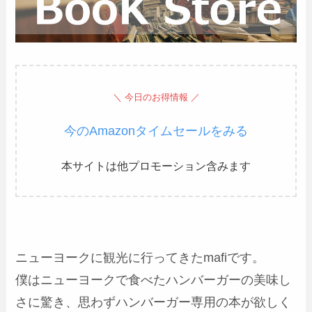
＼ 今日のお得情報 ／
今のAmazonタイムセールをみる
本サイトは他プロモーション含みます
ニューヨークに観光に行ってきたmafiです。
僕はニューヨークで食べたハンバーガーの美味し
さに驚き、思わずハンバーガー専用の本が欲しく