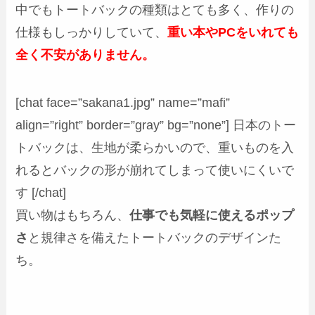
中でもトートバックの種類はとても多く、作りの
仕様もしっかりしていて、
重い本やPCをいれても
全く不安がありません。
[chat face=”sakana1.jpg” name=”mafi”
align=”right” border=”gray” bg=”none”] 日本のトー
トバックは、生地が柔らかいので、重いものを入
れるとバックの形が崩れてしまって使いにくいで
す [/chat]
買い物はもちろん、
仕事でも気軽に使えるポップ
さ
と規律さを備えたトートバックのデザインた
ち。