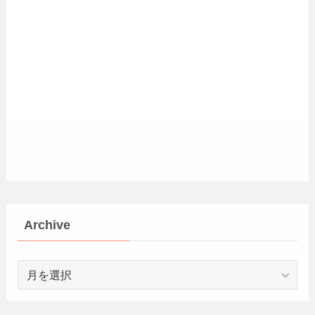
Archive
Archive