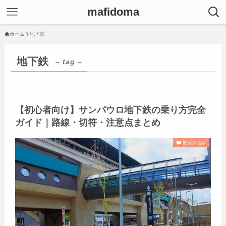
mafidoma
ホーム
地下鉄
地下鉄
– tag –
【初心者向け】サンパウロ地下鉄の乗り方完全
ガイド｜路線・切符・注意点まとめ
旅行の悩み