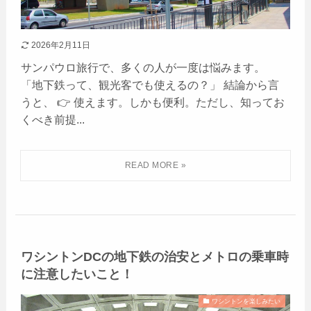
2026年2月11日
サンパウロ旅行で、多くの人が一度は悩みます。
「地下鉄って、観光客でも使えるの？」 結論から言
うと、 👉 使えます。しかも便利。ただし、知ってお
くべき前提...
ワシントンDCの地下鉄の治安とメトロの乗車時
に注意したいこと！
ワシントンを楽しみたい