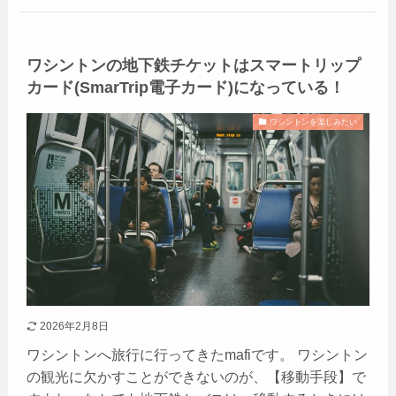
ワシントンの地下鉄チケットはスマートリップ
カード(SmarTrip電子カード)になっている！
ワシントンを楽しみたい
2026年2月8日
ワシントンへ旅行に行ってきたmafiです。 ワシントン
の観光に欠かすことができないのが、【移動手段】で