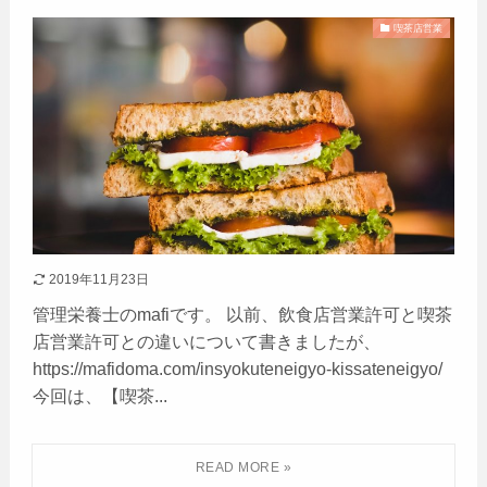
喫茶店営業
2019年11月23日
管理栄養士のmafiです。 以前、飲食店営業許可と喫茶
店営業許可との違いについて書きましたが、
https://mafidoma.com/insyokuteneigyo-kissateneigyo/
今回は、【喫茶...