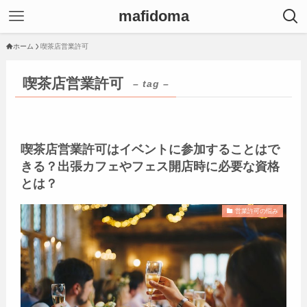
mafidoma
ホーム
喫茶店営業許可
喫茶店営業許可
– tag –
喫茶店営業許可はイベントに参加することはで
きる？出張カフェやフェス開店時に必要な資格
とは？
営業許可の悩み