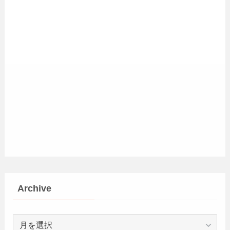
Archive
Archive