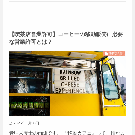
【喫茶店営業許可】コーヒーの移動販売に必要
な営業許可とは？
喫茶店営業
2026年1月30日
管理栄養士のmafiです。 『移動カフェ』って、憧れま