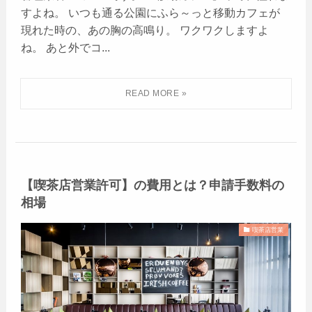
すよね。 いつも通る公園にふら～っと移動カフェが
現れた時の、あの胸の高鳴り。 ワクワクしますよ
ね。 あと外でコ...
【喫茶店営業許可】の費用とは？申請手数料の
相場
喫茶店営業