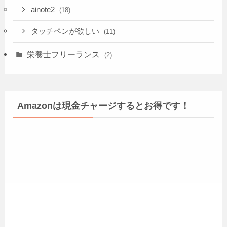
ainote2
(18)
タッチペンが欲しい
(11)
栄養士フリーランス
(2)
Amazonは現金チャージするとお得です！