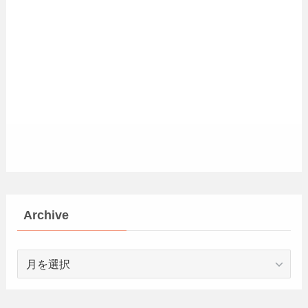
Archive
Archive